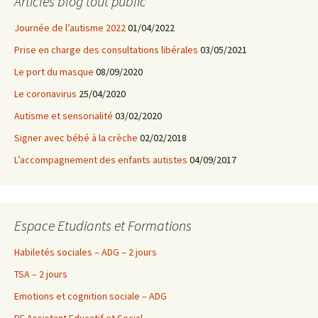
Articles blog tout public
Journée de l’autisme 2022
01/04/2022
Prise en charge des consultations libérales
03/05/2021
Le port du masque
08/09/2020
Le coronavirus
25/04/2020
Autisme et sensorialité
03/02/2020
Signer avec bébé à la crèche
02/02/2018
L’accompagnement des enfants autistes
04/09/2017
Espace Etudiants et Formations
Habiletés sociales – ADG – 2 jours
TSA – 2 jours
Emotions et cognition sociale – ADG